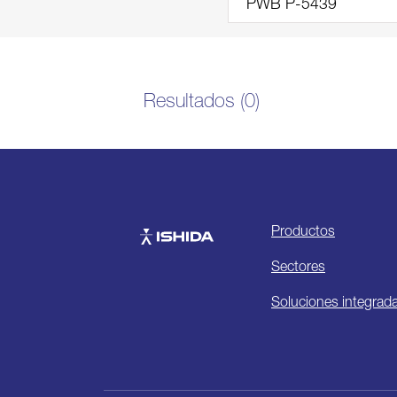
Resultados (0)
Productos
Ishida
Sectores
Soluciones integrad