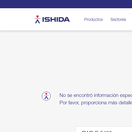
Ishida
Productos
Sectores
No se encontró información espe
Por favor, proporciona más detall