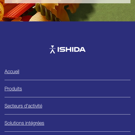
Ishida
Accueil
Produits
Secteurs d'activité
Solutions intégrées