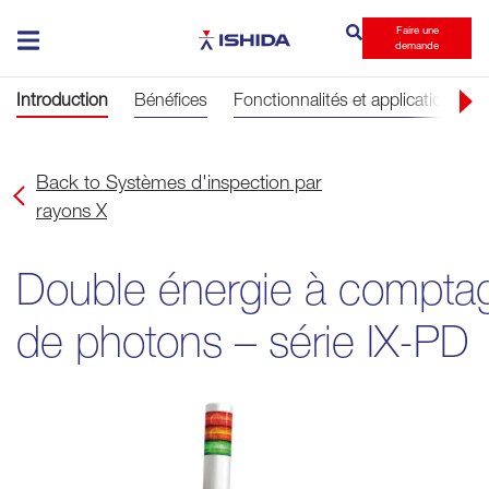
Faire une
Ishida
demande
Introduction
Bénéfices
Fonctionnalités et applications
Back to Systèmes d'inspection par
rayons X
Double énergie à compta
de photons – série IX-PD