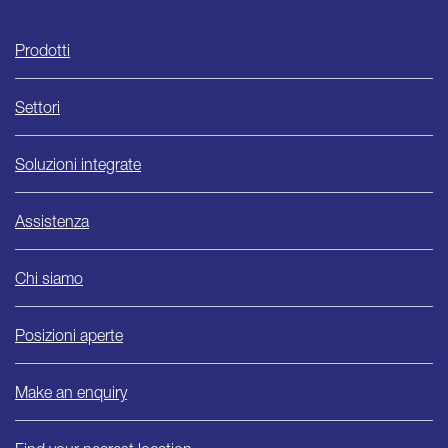
Ishida
Prodotti
Settori
Soluzioni integrate
Assistenza
Chi siamo
Posizioni aperte
Make an enquiry