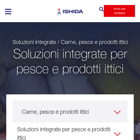
Invia una
Ishida
richiesta
Soluzioni integrate / Carne, pesce e prodotti ittici
Soluzioni integrate per
pesce e prodotti ittici
Carne, pesce e prodotti ittici
Soluzioni integrate per pesce e prodotti
ittici