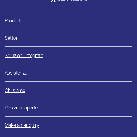
Ishida
Prodotti
Settori
Soluzioni integrate
Assistenza
Chi siamo
Posizioni aperte
Make an enquiry