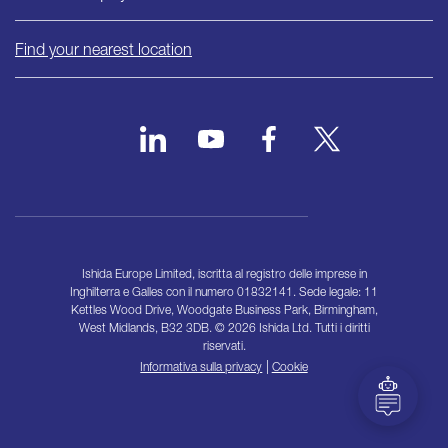
Find your nearest location
Ishida Europe Limited, iscritta al registro delle imprese in
Inghilterra e Galles con il numero 01832141. Sede legale: 11
Kettles Wood Drive, Woodgate Business Park, Birmingham,
West Midlands, B32 3DB. © 2026 Ishida Ltd. Tutti i diritti
riservati.
|
Informativa sulla privacy
Cookie