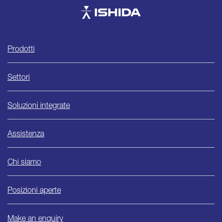
Ishida
Prodotti
Settori
Soluzioni integrate
Assistenza
Chi siamo
Posizioni aperte
Make an enquiry