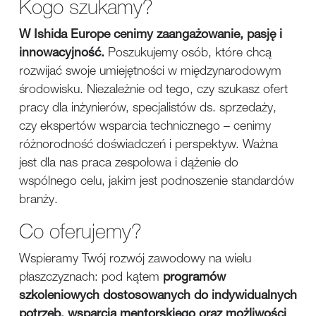
Kogo szukamy?
W Ishida Europe cenimy zaangażowanie, pasję i
innowacyjność.
Poszukujemy osób, które chcą
rozwijać swoje umiejętności w międzynarodowym
środowisku. Niezależnie od tego, czy szukasz ofert
pracy dla inżynierów, specjalistów ds. sprzedaży,
czy ekspertów wsparcia technicznego – cenimy
różnorodność doświadczeń i perspektyw. Ważna
jest dla nas praca zespołowa i dążenie do
wspólnego celu, jakim jest podnoszenie standardów
branży.
Co oferujemy?
Wspieramy Twój rozwój zawodowy na wielu
płaszczyznach: pod kątem
programów
szkoleniowych dostosowanych do indywidualnych
potrzeb, wsparcia mentorskiego oraz możliwości