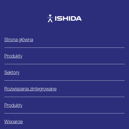
Ishida
Strona główna
Produkty
Sektory
Rozwiązania zintegrowane
Produkty
Wsparcie