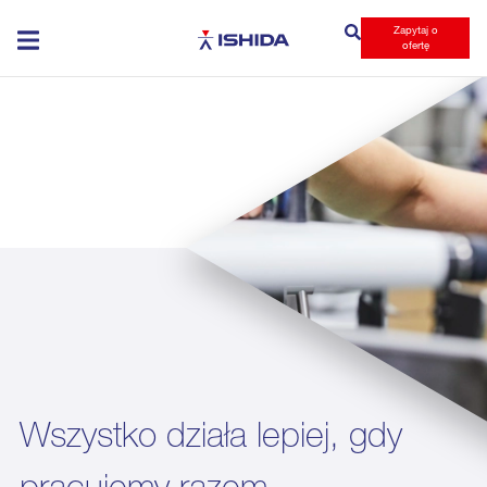
Zapytaj o
Ishida
ofertę
Wszystko działa lepiej, gdy
pracujemy razem