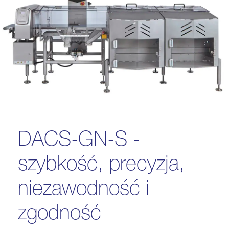
DACS-GN-S -
szybkość, precyzja,
niezawodność i
zgodność