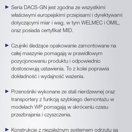
Seria DACS-GN jest zgodna ze wszystkimi
właściwymi europejskimi przepisami i dyrektywami
dotyczącymi miar i wag, w tym WELMEC i OMIL,
oraz posiada certyfikat MID.
Czujniki śledzące opakowanie zamontowane na
całej maszynie pomagają w prawidłowym
pozycjonowaniu produktu i odpowiednio
dostosowują ustawienia. To z kolei poprawia
dokładność i wydajność ważenia.
Przenośniki wykonane ze stali nierdzewnej oraz
transportery z funkcją szybkiego demontażu w
modelach WP pomagają w skróceniu czasu
przezbrajania i czyszczenia.
Konstrukcje z niezależnym systemem odrzutu są