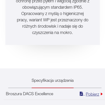
ochronę przed pyłem i wilgocią zgodnie z
obowiązującym standardem IP65.
Opracowany z myślą o higienicznej
pracy, wariant WP jest przeznaczony do
różnych środowisk i nadaje się do
czyszczenia na mokro.
Specyfikacja urządzenia
Broszura DACS Excellence
Pobierz