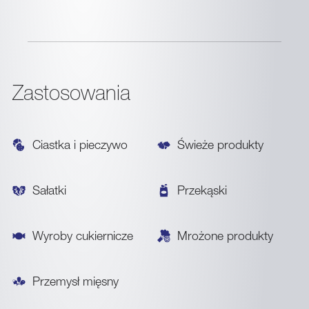
Zastosowania
Ciastka i pieczywo
Świeże produkty
Sałatki
Przekąski
Wyroby cukiernicze
Mrożone produkty
Przemysł mięsny