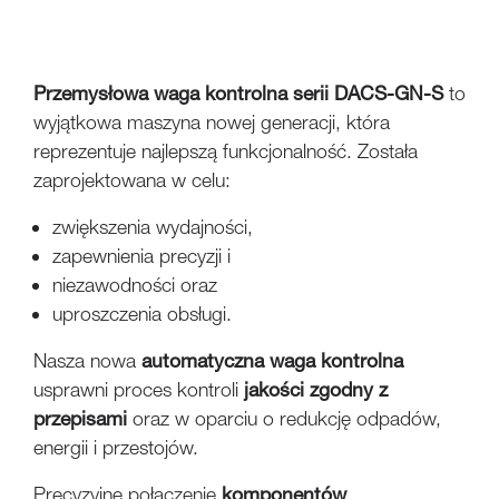
Przemysłowa waga kontrolna serii DACS-GN-S
to
wyjątkowa maszyna nowej generacji, która
reprezentuje najlepszą funkcjonalność. Została
zaprojektowana w celu:
zwiększenia wydajności,
zapewnienia precyzji i
niezawodności oraz
uproszczenia obsługi.
Nasza nowa
automatyczna
waga kontrolna
usprawni proces kontroli
jakości zgodny z
przepisami
oraz w oparciu o redukcję odpadów,
energii i przestojów.
Precyzyjne połączenie
komponentów