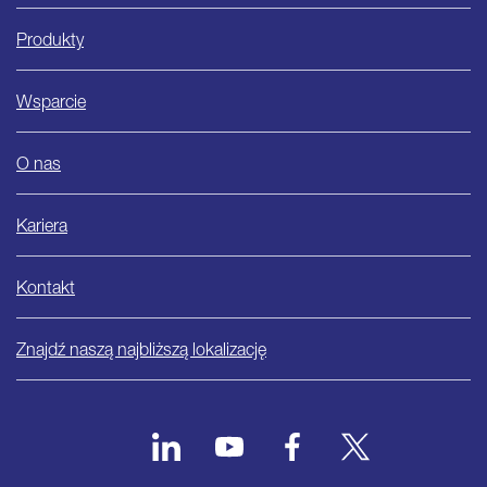
Produkty
Wsparcie
O nas
Kariera
Kontakt
Znajdź naszą najbliższą lokalizację