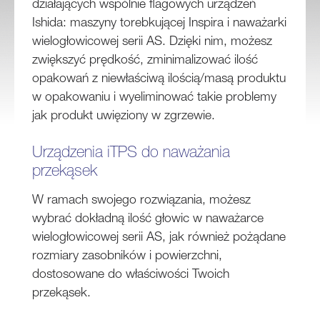
działających wspólnie flagowych urządzeń
Ishida: maszyny torebkującej Inspira i naważarki
wielogłowicowej serii AS. Dzięki nim, możesz
zwiększyć prędkość, zminimalizować ilość
opakowań z niewłaściwą ilością/masą produktu
w opakowaniu i wyeliminować takie problemy
jak produkt uwięziony w zgrzewie.
Urządzenia iTPS do naważania
przekąsek
W ramach swojego rozwiązania, możesz
wybrać dokładną ilość głowic w naważarce
wielogłowicowej serii AS, jak również pożądane
rozmiary zasobników i powierzchni,
dostosowane do właściwości Twoich
przekąsek.