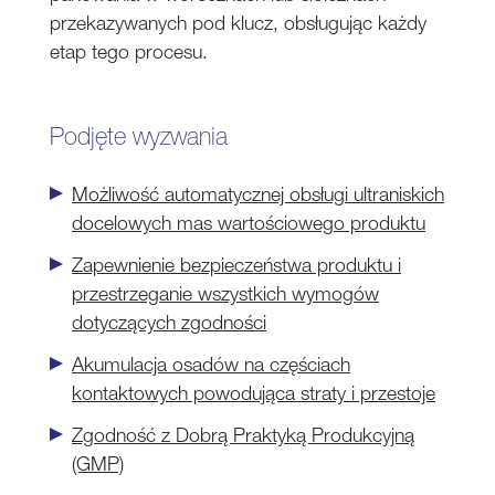
przekazywanych pod klucz, obsługując każdy
etap tego procesu.
Podjęte wyzwania
Możliwość automatycznej obsługi ultraniskich
docelowych mas wartościowego produktu
Zapewnienie bezpieczeństwa produktu i
przestrzeganie wszystkich wymogów
dotyczących zgodności
Akumulacja osadów na częściach
kontaktowych powodująca straty i przestoje
Zgodność z Dobrą Praktyką Produkcyjną
(GMP)