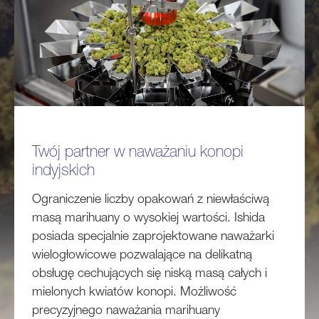
Twój partner w naważaniu konopi
indyjskich
Ograniczenie liczby opakowań z niewłaściwą
masą marihuany o wysokiej wartości. Ishida
posiada specjalnie zaprojektowane naważarki
wielogłowicowe pozwalające na delikatną
obsługę cechujących się niską masą całych i
mielonych kwiatów konopi. Możliwość
precyzyjnego naważania marihuany