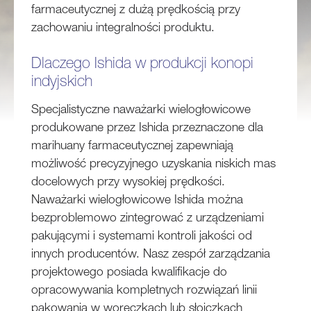
farmaceutycznej z dużą prędkością przy
zachowaniu integralności produktu.
Dlaczego Ishida w produkcji konopi
indyjskich
Specjalistyczne naważarki wielogłowicowe
produkowane przez Ishida przeznaczone dla
marihuany farmaceutycznej zapewniają
możliwość precyzyjnego uzyskania niskich mas
docelowych przy wysokiej prędkości.
Naważarki wielogłowicowe Ishida można
bezproblemowo zintegrować z urządzeniami
pakującymi i systemami kontroli jakości od
innych producentów. Nasz zespół zarządzania
projektowego posiada kwalifikacje do
opracowywania kompletnych rozwiązań linii
pakowania w woreczkach lub słoiczkach