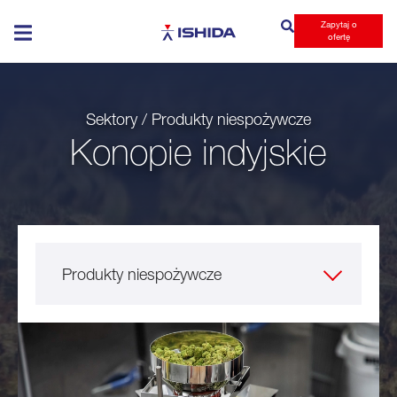
Zapytaj o
Ishida
ofertę
Sektory / Produkty niespożywcze
Konopie indyjskie
Produkty niespożywcze