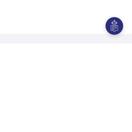
Empfohlene Maschinen für
Popcorn