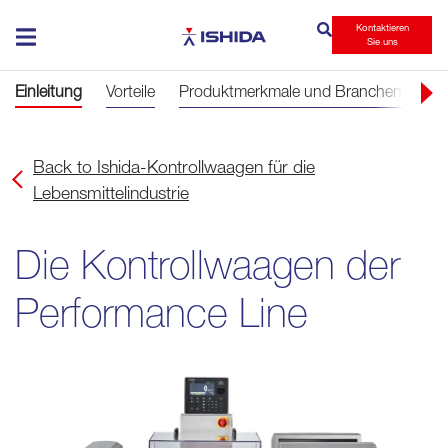
Kontaktieren
Ishida
Sie uns
Einleitung
Vorteile
Produktmerkmale und Branchen
So
Back to Ishida-Kontrollwaagen für die
Lebensmittelindustrie
Die Kontrollwaagen der
Performance Line