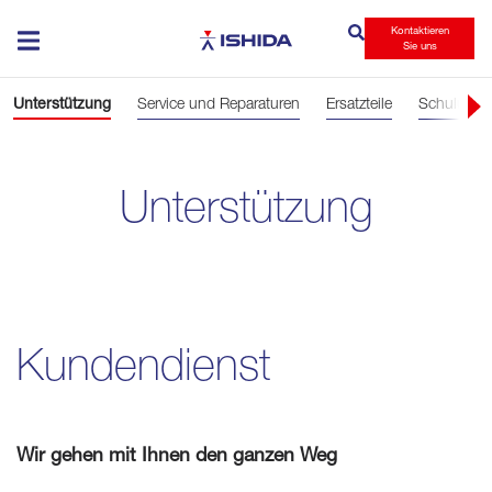
Kontaktieren
Ishida
Sie uns
Unterstützung
Service und Reparaturen
Ersatzteile
Schulung d
Unterstützung
Kundendienst
Wir gehen mit Ihnen den ganzen Weg