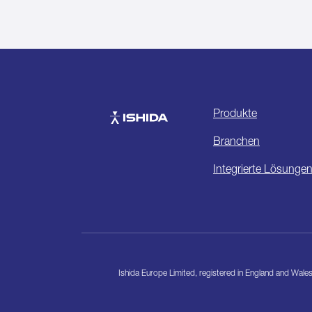
Produkte
Ishida
Branchen
Integrierte Lösunge
Ishida Europe Limited, registered in England and Wa