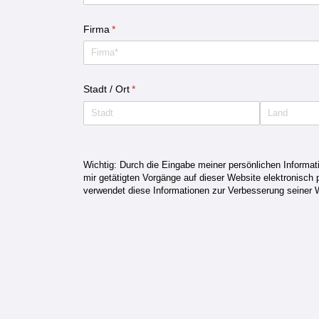
Firma
(erforderlich)
*
Stadt /​ Ort
(erforderlich)
*
Wichtig: Durch die Eingabe meiner persönlichen Informati
mir getätigten Vorgänge auf dieser Website elektronisch p
verwendet diese Informationen zur Verbesserung seiner 