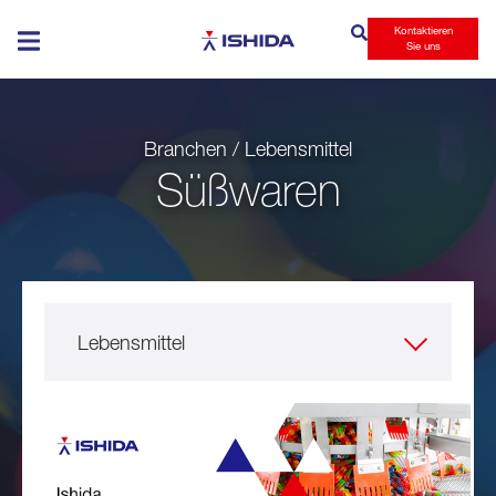
Kontaktieren
Ishida
Sie uns
Branchen / Lebensmittel
Süßwaren
Lebensmittel