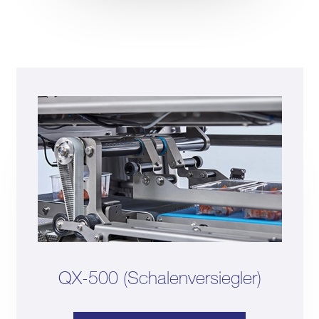
QX-500 (Schalenversiegler)