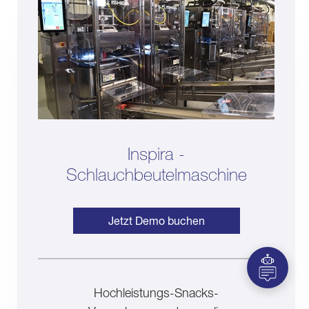
Inspira -
Schlauchbeutelmaschine
Jetzt Demo buchen
Hochleistungs-Snacks-