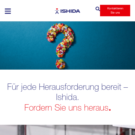
Kontaktieren
Ishida
Sie uns
Für jede Herausforderung bereit –
Ishida
.
.
Fordern Sie uns heraus