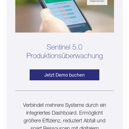
Sentinel 5.0
Produktionsüberwachung
Jetzt Demo buchen
Verbindet mehrere Systeme durch ein
integriertes Dashboard. Ermöglicht
größere Effizienz, reduziert Abfall und
spart Ressourcen mit digitalem