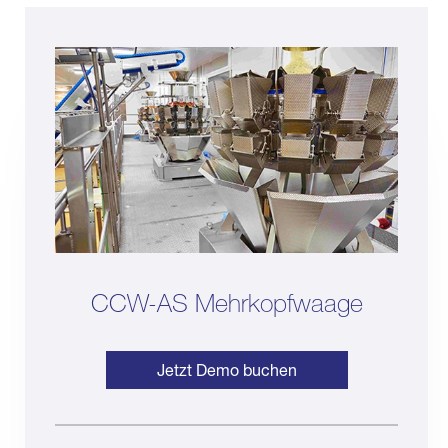
CCW-AS Mehrkopfwaage
Jetzt Demo buchen