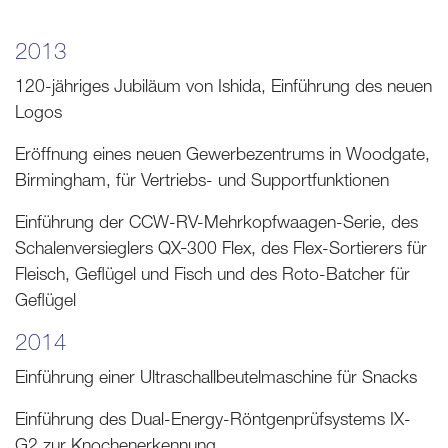
2013
120-jähriges Jubiläum von Ishida, Einführung des neuen
Logos
Eröffnung eines neuen Gewerbezentrums in Woodgate,
Birmingham, für Vertriebs- und Supportfunktionen
Einführung der CCW-RV-Mehrkopfwaagen-Serie, des
Schalenversieglers QX‑300 Flex, des Flex-Sortierers für
Fleisch, Geflügel und Fisch und des Roto-Batcher für
Geflügel
2014
Einführung einer Ultraschallbeutelmaschine für Snacks
Einführung des Dual-Energy-Röntgenprüfsystems IX-
G2 zur Knochenerkennung