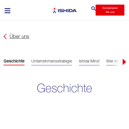
Kontaktieren
Ishida
Sie uns
Über uns
Geschichte
Unternehmensstrategie
Ishida Mind
Wer ist wer
Geschichte