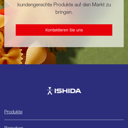
kundengerechte Produkte auf den Markt zu
bringen.
Kontaktieren Sie uns
Ishida
Produkte
Branchen