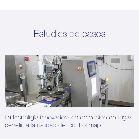
Estudios de casos
La tecnoligía innovadora en detección de fugas
beneficia la calidad del control map