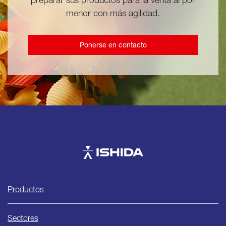
menor con más agilidad.
Ponerse en contacto
Ishida
Productos
Sectores