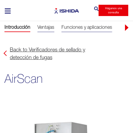
Háganos una
Ishida
consulta
Introducción
Ventajas
Funciones y aplicaciones
Softwa
Back to Verificadores de sellado y
detección de fugas
AirScan