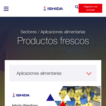
Háganos una
Ishida
consulta
Sectores / Aplicaciones alimentarias
Productos frescos
Aplicaciones alimentarias