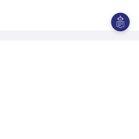
Maquinaria recomendada para
productos frescos