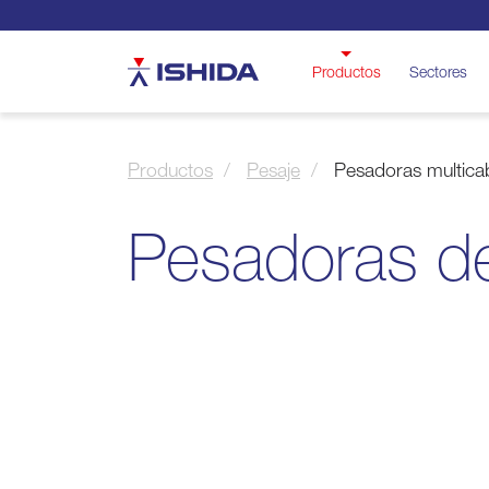
Ishida
Productos
Sectores
Productos
Pesaje
Pesadoras multicab
Pesadoras d