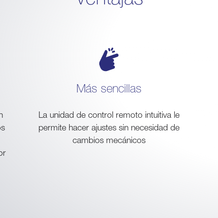
Más sencillas
n
La unidad de control remoto intuitiva le
os
permite hacer ajustes sin necesidad de
cambios mecánicos
or