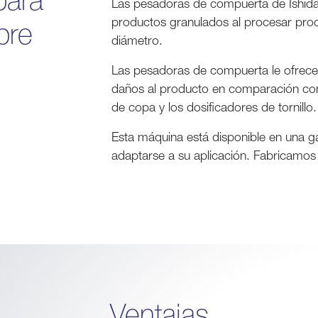
Las pesadoras de compuerta de Ishida 
productos granulados al procesar pro
bre
diámetro.
Las pesadoras de compuerta le ofrece
daños al producto en comparación con
de copa y los dosificadores de tornillo.
Esta máquina está disponible en una g
adaptarse a su aplicación. Fabricamos f
Ventajas