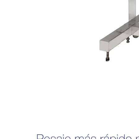
Pesaje más rápido 