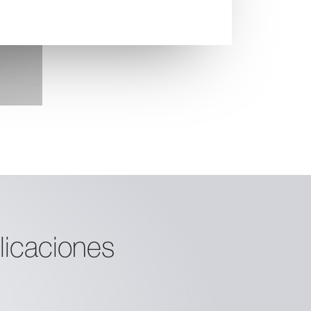
licaciones