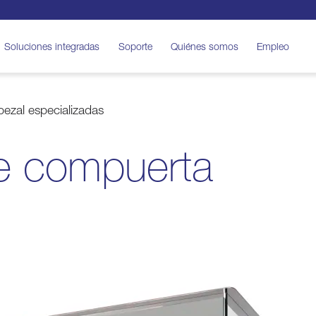
Soluciones integradas
Soporte
Quiénes somos
Empleo
ezal especializadas
e compuerta