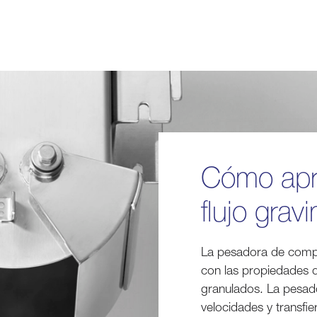
Cómo apr
flujo grav
La pesadora de compu
con las propiedades de
granulados. La pesad
velocidades y transfie