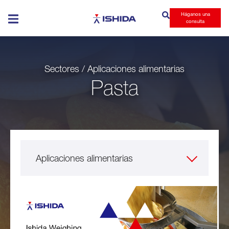
Háganos una
Ishida
consulta
Sectores / Aplicaciones alimentarias
Pasta
Aplicaciones alimentarias