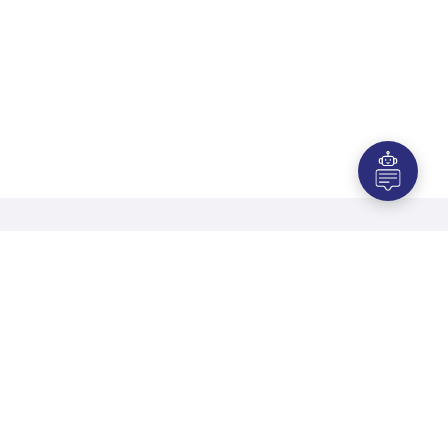
Maquinaria recomendada para
pasta