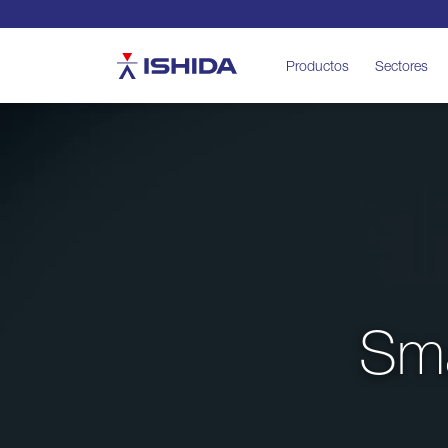
Ishida
Productos
Sectores
Sma