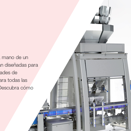
la mano de un
án diseñadas para
dades de
ara todas las
. Descubra cómo