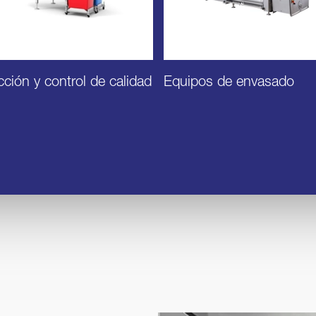
cción y control de calidad
Equipos de envasado