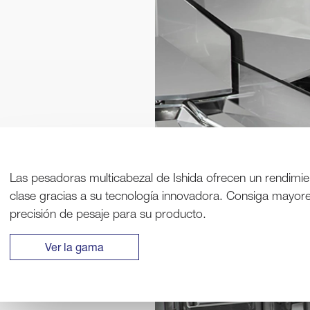
Las pesadoras multicabezal de Ishida ofrecen un rendimi
clase gracias a su tecnología innovadora. Consiga mayore
precisión de pesaje para su producto.
Ver la gama