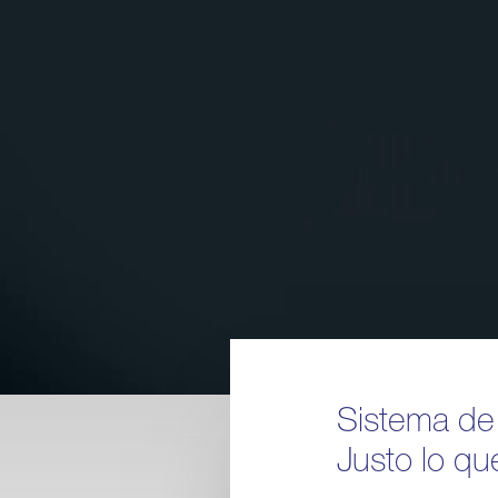
Descubra el
tecnología