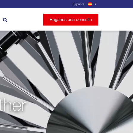
Español
Háganos una consulta
ther