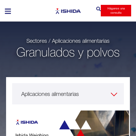
Háganos una
Ishida
consulta
Sectores / Aplicaciones alimentarias
Granulados y polvos
Aplicaciones alimentarias