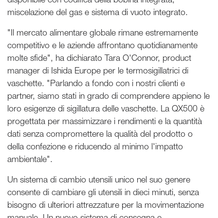
miscelazione del gas e sistema di vuoto integrato.
"Il mercato alimentare globale rimane estremamente
competitivo e le aziende affrontano quotidianamente
molte sfide", ha dichiarato Tara O'Connor, product
manager di Ishida Europe per le termosigillatrici di
vaschette. "Parlando a fondo con i nostri clienti e
partner, siamo stati in grado di comprendere appieno le
loro esigenze di sigillatura delle vaschette. La QX500 è
progettata per massimizzare i rendimenti e la quantità
dati senza compromettere la qualità del prodotto o
della confezione e riducendo al minimo l'impatto
ambientale".
Un sistema di cambio utensili unico nel suo genere
consente di cambiare gli utensili in dieci minuti, senza
bisogno di ulteriori attrezzature per la movimentazione
manuale. Un nuovo sistema di consegna e