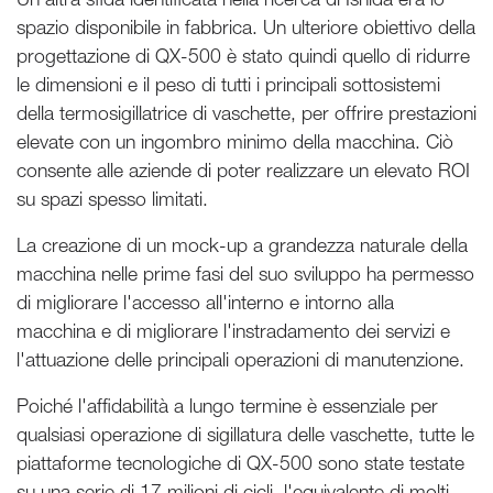
spazio disponibile in fabbrica. Un ulteriore obiettivo della
progettazione di QX-500 è stato quindi quello di ridurre
le dimensioni e il peso di tutti i principali sottosistemi
della termosigillatrice di vaschette, per offrire prestazioni
elevate con un ingombro minimo della macchina. Ciò
consente alle aziende di poter realizzare un elevato ROI
su spazi spesso limitati.
La creazione di un mock-up a grandezza naturale della
macchina nelle prime fasi del suo sviluppo ha permesso
di migliorare l'accesso all'interno e intorno alla
macchina e di migliorare l'instradamento dei servizi e
l'attuazione delle principali operazioni di manutenzione.
Poiché l'affidabilità a lungo termine è essenziale per
qualsiasi operazione di sigillatura delle vaschette, tutte le
piattaforme tecnologiche di QX-500 sono state testate
su una serie di 17 milioni di cicli, l'equivalente di molti