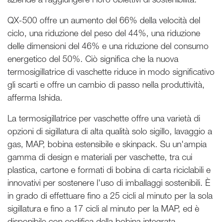
QX-500 offre un aumento del 66% della velocità del
ciclo, una riduzione del peso del 44%, una riduzione
delle dimensioni del 46% e una riduzione del consumo
energetico del 50%. Ciò significa che la nuova
termosigillatrice di vaschette riduce in modo significativo
gli scarti e offre un cambio di passo nella produttività,
afferma Ishida.
La termosigillatrice per vaschette offre una varietà di
opzioni di sigillatura di alta qualità solo sigillo, lavaggio a
gas, MAP, bobina estensibile e skinpack. Su un'ampia
gamma di design e materiali per vaschette, tra cui
plastica, cartone e formati di bobina di carta riciclabili e
innovativi per sostenere l'uso di imballaggi sostenibili. È
in grado di effettuare fino a 25 cicli al minuto per la sola
sigillatura e fino a 17 cicli al minuto per la MAP, ed è
disponibile con codifica della bobina integrata,