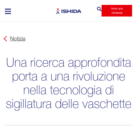
Invia una
Ishida
richiesta
Notizia
Una ricerca approfondita
porta a una rivoluzione
nella tecnologia di
sigillatura delle vaschette