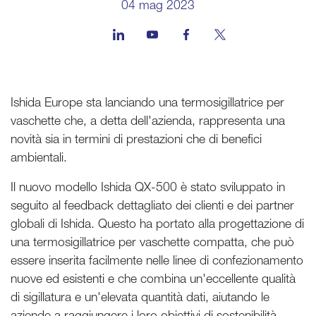
04 mag 2023
Ishida Europe sta lanciando una termosigillatrice per
vaschette che, a detta dell'azienda, rappresenta una
novità sia in termini di prestazioni che di benefici
ambientali.
Il nuovo modello Ishida QX-500 è stato sviluppato in
seguito al feedback dettagliato dei clienti e dei partner
globali di Ishida. Questo ha portato alla progettazione di
una termosigillatrice per vaschette compatta, che può
essere inserita facilmente nelle linee di confezionamento
nuove ed esistenti e che combina un'eccellente qualità
di sigillatura e un'elevata quantità dati, aiutando le
aziende a raggiungere i loro obiettivi di sostenibilità.