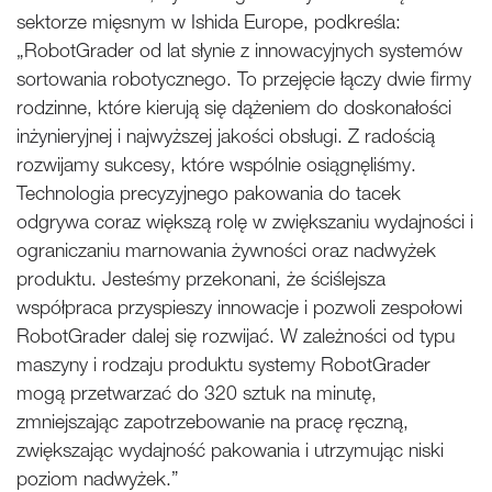
sektorze mięsnym w Ishida Europe, podkreśla:
„RobotGrader od lat słynie z innowacyjnych systemów
sortowania robotycznego. To przejęcie łączy dwie firmy
rodzinne, które kierują się dążeniem do doskonałości
inżynieryjnej i najwyższej jakości obsługi. Z radością
rozwijamy sukcesy, które wspólnie osiągnęliśmy.
Technologia precyzyjnego pakowania do tacek
odgrywa coraz większą rolę w zwiększaniu wydajności i
ograniczaniu marnowania żywności oraz nadwyżek
produktu. Jesteśmy przekonani, że ściślejsza
współpraca przyspieszy innowacje i pozwoli zespołowi
RobotGrader dalej się rozwijać. W zależności od typu
maszyny i rodzaju produktu systemy RobotGrader
mogą przetwarzać do 320 sztuk na minutę,
zmniejszając zapotrzebowanie na pracę ręczną,
zwiększając wydajność pakowania i utrzymując niski
poziom nadwyżek.”