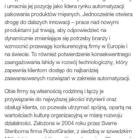
i umacnia jej pozycję jako lidera rynku automatyzacji
pakowania produktów mięsnych. Jednocześnie otwiera
drogę do dalszych innowacji – prace nad nowymi
produktami już trwają, aby odpowiedzieć na
dynamicznie zmieniające się potrzeby branży i
wzmocnić przewagę konkurencyjną firmy w Europie i
na świecie. To również potwierdzenie konsekwentnego
zaangażowania Ishidy w rozwój technologiczny, który
zapewnia klientom dostęp do najbardziej
zaawansowanych rozwiązań w zakresie automatyzacji.
Obie firmy są własnością rodzinną i łączy je
przywiązanie do najwyższej jakości inżynierii oraz
obsługi klienta, co pozwala utrzymać spójną, opartą na
wartościach kulturę organizacyjną w miarę rozwoju
działalności. Założona w 2004 roku przez Sverre
Stenboma firma RobotGrader, z siedzibą w szwedzkim