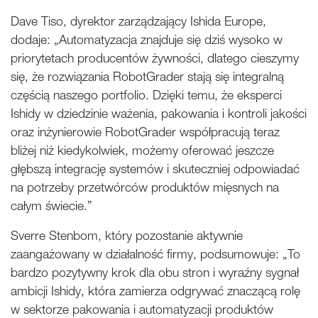
Dave Tiso, dyrektor zarządzający Ishida Europe,
dodaje: „Automatyzacja znajduje się dziś wysoko w
priorytetach producentów żywności, dlatego cieszymy
się, że rozwiązania RobotGrader stają się integralną
częścią naszego portfolio. Dzięki temu, że eksperci
Ishidy w dziedzinie ważenia, pakowania i kontroli jakości
oraz inżynierowie RobotGrader współpracują teraz
bliżej niż kiedykolwiek, możemy oferować jeszcze
głębszą integrację systemów i skuteczniej odpowiadać
na potrzeby przetwórców produktów mięsnych na
całym świecie.”
Sverre Stenbom, który pozostanie aktywnie
zaangażowany w działalność firmy, podsumowuje: „To
bardzo pozytywny krok dla obu stron i wyraźny sygnał
ambicji Ishidy, która zamierza odgrywać znaczącą rolę
w sektorze pakowania i automatyzacji produktów