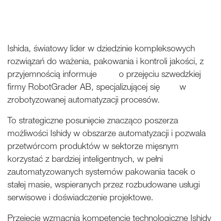
Ishida, światowy lider w dziedzinie kompleksowych
rozwiązań do ważenia, pakowania i kontroli jakości, z
przyjemnością informuje o przejęciu szwedzkiej
firmy RobotGrader AB, specjalizującej się w
zrobotyzowanej automatyzacji procesów.
To strategiczne posunięcie znacząco poszerza
możliwości Ishidy w obszarze automatyzacji i pozwala
przetwórcom produktów w sektorze mięsnym
korzystać z bardziej inteligentnych, w pełni
zautomatyzowanych systemów pakowania tacek o
stałej masie, wspieranych przez rozbudowane usługi
serwisowe i doświadczenie projektowe.
Przejęcie wzmacnia kompetencje technologiczne Ishidy