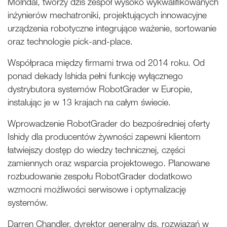
Mölndal, tworzy dziś zespół wysoko wykwalifikowanych
inżynierów mechatroniki, projektujących innowacyjne
urządzenia robotyczne integrujące ważenie, sortowanie
oraz technologie pick-and-place.
Współpraca między firmami trwa od 2014 roku. Od
ponad dekady Ishida pełni funkcję wyłącznego
dystrybutora systemów RobotGrader w Europie,
instalując je w 13 krajach na całym świecie.
Wprowadzenie RobotGrader do bezpośredniej oferty
Ishidy dla producentów żywności zapewni klientom
łatwiejszy dostęp do wiedzy technicznej, części
zamiennych oraz wsparcia projektowego. Planowane
rozbudowanie zespołu RobotGrader dodatkowo
wzmocni możliwości serwisowe i optymalizację
systemów.
Darren Chandler, dyrektor generalny ds. rozwiązań w