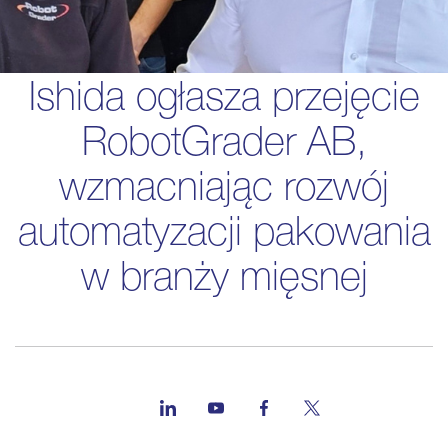
Ishida ogłasza przejęcie
RobotGrader AB,
wzmacniając rozwój
automatyzacji pakowania
w branży mięsnej