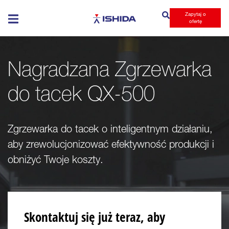
Zapytaj o
Ishida
ofertę
Nagradzana Zgrzewarka
do tacek QX-500
Zgrzewarka do tacek o inteligentnym działaniu,
aby zrewolucjonizować efektywność produkcji i
obniżyć Twoje koszty.
Skontaktuj się już teraz, aby