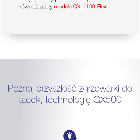
również zalety
modelu QX-1100-Flex
!
Poznaj przyszłość zgrzewarki do
tacek, technologię QX500