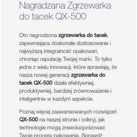
Nagradzana Zgrzewarka
do tacek QX-500
Oto nagrodzona
zgrzewarka do tacek
,
zapewniająca doskonałe dostosowanie i
najwyższą integralność opakowań,
chroniąc reputację Twojej marki. To tylko
jedna z wielu innowacji, które sprawiają, że
nasza nowej generacji
zgrzewarka do
tacek QX-500
działa efektywniej,
produktywniej, bardziej zrównoważenie i
inteligentnie w każdym aspekcie.
Poznaj więcej zaawansowanych rozwiązań
QX-500
na naszej stronie i odkryj, jak
technologie mogą zrewolucjonizować
Twoje procesy pakowania. Sprawdź