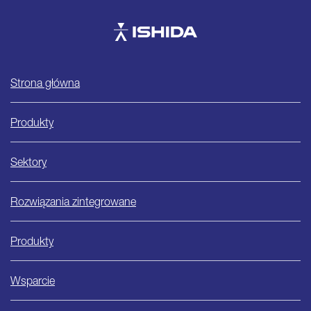
Ishida
Strona główna
Produkty
Sektory
Rozwiązania zintegrowane
Produkty
Wsparcie