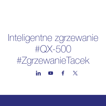
Inteligentne zgrzewanie
#QX-500
#ZgrzewanieTacek