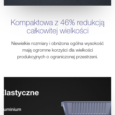
Kompaktowa z 46% redukcją
całkowitej wielkości
Niewielkie rozmiary i obniżona ogólna wysokość
mają ogromne korzyści dla wielkości
produkcyjnych o ograniczonej przestrzeni.