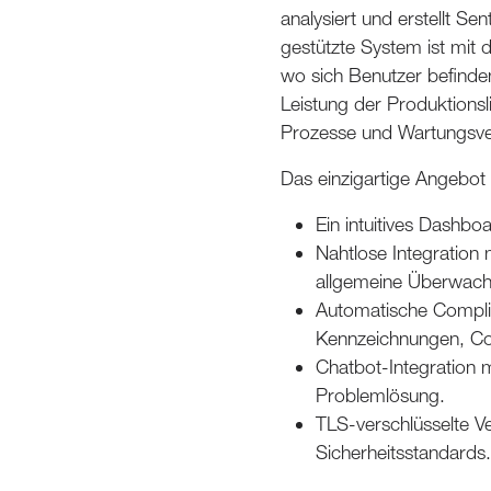
analysiert und erstellt S
gestützte System ist mit
wo sich Benutzer befinden
Leistung der Produktionsli
Prozesse und Wartungsve
Das einzigartige Angebot 
Ein intuitives Dashb
Nahtlose Integration 
allgemeine Überwach
Automatische Complia
Kennzeichnungen, C
Chatbot-Integration 
Problemlösung.
TLS-verschlüsselte V
Sicherheitsstandards.