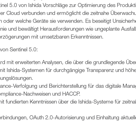
entinel 5.0 von Ishida Vorschläge zur Optimierung des Produk
 der Cloud verbunden und ermöglicht die zeitnahe Überwach
 oder welche Geräte sie verwenden. Es beseitigt Unsicherhei
nie und bewältigt Herausforderungen wie ungeplante Ausfallze
rzögerungen mit umsetzbaren Erkenntnissen.
von Sentinel 5.0:
oard mit erweiterten Analysen, die über die grundlegende Ü
mit Ishida-Systemen für durchgängige Transparenz und höher
ungslösungen.
nce-Verfolgung und Berichterstellung für das digitale Man
ompliance-Nachweisen und HACCP.
mit fundierten Kenntnissen über die Ishida-Systeme für zei
erbindungen, OAuth 2.0-Autorisierung und Einhaltung aktuell