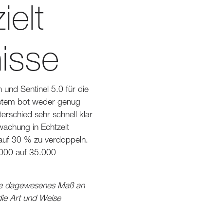
ielt
isse
 und Sentinel 5.0 für die
stem bot weder genug
rschied sehr schnell klar
wachung in Echtzeit
 auf 30 % zu verdoppeln.
.000 auf 35.000
 nie dagewesenes Maß an
 die Art und Weise