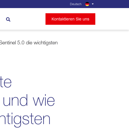
Deutsch
Kontaktieren Sie uns
Sentinel 5.0 die wichtigsten
te
g und wie
htigsten