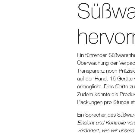
Süßwar
hervor
Ein führender Süßwarenher
Überwachung der Verpack
Transparenz noch Präzisio
auf der Hand. 16 Geräte 
ermöglicht. Dies führte z
Zudem konnte die Produkt
Packungen pro Stunde st
Ein Sprecher des Süßwar
Einsicht und Kontrolle ver
verändert, wie wir unser