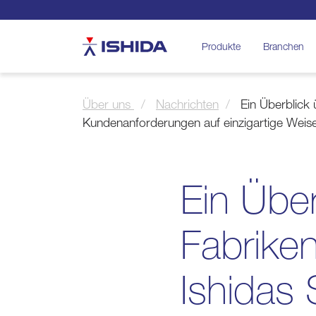
Ishida
Produkte
Branchen
Über uns
Nachrichten
Ein Überblick 
Kundenanforderungen auf einzigartige Weise
Ein Über
Fabriken
Ishidas 