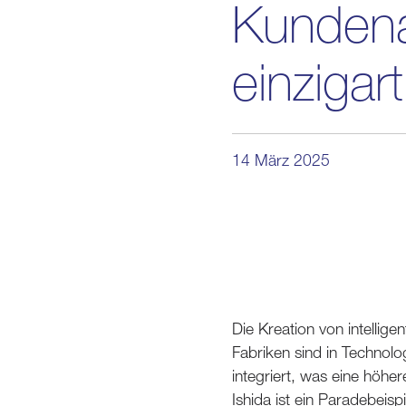
Kundena
einzigar
14 März 2025
Die Kreation von intellige
Fabriken sind in Technolog
integriert, was eine höhe
Ishida ist ein Paradebeisp