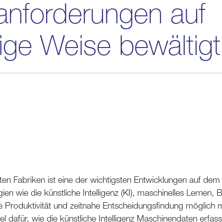
nforderungen auf
tige Weise bewältigt
nten Fabriken ist eine der wichtigsten Entwicklungen auf dem
ien wie die künstliche Intelligenz (KI), maschinelles Lernen, 
re Produktivität und zeitnahe Entscheidungsfindung möglich 
iel dafür, wie die künstliche Intelligenz Maschinendaten erfass