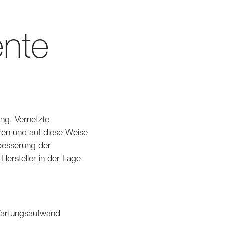
ente
ung. Vernetzte
en und auf diese Weise
besserung der
Hersteller in der Lage
 Wartungsaufwand