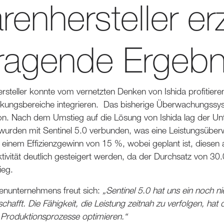
enhersteller erz
ragende Ergebn
steller konnte vom vernetzten Denken von Ishida profitieren
ungsbereiche integrieren. Das bisherige Überwachungssy
n. Nach dem Umstieg auf die Lösung von Ishida lag der Unte
wurden mit Sentinel 5.0 verbunden, was eine Leistungsüber
u einem Effizienzgewinn von 15 %, wobei geplant ist, diesen
ivität deutlich gesteigert werden, da der Durchsatz von 30
ieg.
enunternehmens freut sich:
„Sentinel 5.0 hat uns ein noch
schafft. Die Fähigkeit, die Leistung zeitnah zu verfolgen, hat
e Produktionsprozesse optimieren.“