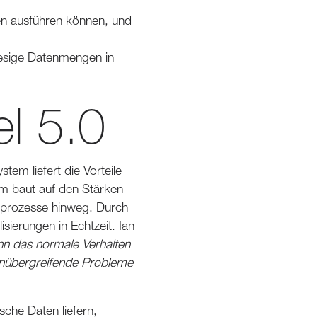
nen ausführen können, und
riesige Datenmengen in
el 5.0
stem liefert die Vorteile
tem baut auf den Stärken
nsprozesse hinweg. Durch
isierungen in Echtzeit. Ian
nn das normale Verhalten
nübergreifende Probleme
he Daten liefern,