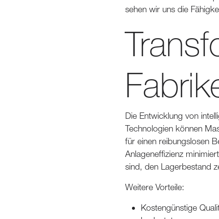
sehen wir uns die Fähigkei
Transfo
Fabrik
Die Entwicklung von intell
Technologien können Masc
für einen reibungslosen 
Anlageneffizienz minimier
sind, den Lagerbestand z
Weitere Vorteile:
Kostengünstige Quali