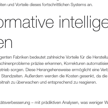
ten und Vorteile dieses fortschrittlichen Systems an.
rmative intellig
en
igenten Fabriken bedeutet zahlreiche Vorteile für die Herstell
hinenprobleme präzise erkennen, Korrekturen automatisier
Betrieb sorgen. Diese Herangehensweise ermöglicht eine Ver
t Standzeiten. Außerdem werden die Kosten gesenkt, da die 
eitnah zu überwachen und entsprechend zu reagieren.
tätsverbesserung – mit prädiktiven Analysen, was weniger