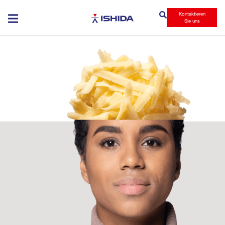
Kontaktieren
Ishida
Sie uns