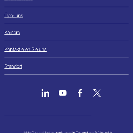
Über uns
Karriere
Kontaktieren Sie uns
Standort
Ishida Europe Limited, registered in England and Wales with