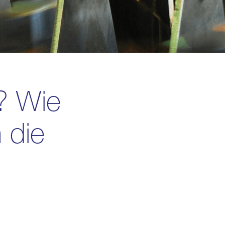
? Wie
 die