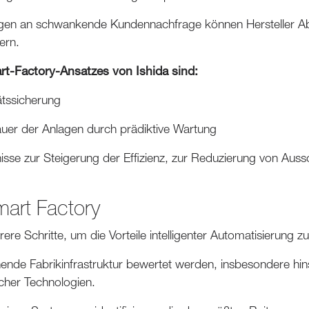
en an schwankende Kundennachfrage können Hersteller Abfa
ern.
rt-Factory-Ansatzes von Ishida sind:
tätssicherung
uer der Anlagen durch prädiktive Wartung
sse zur Steigerung der Effizienz, zur Reduzierung von Aus
art Factory
ere Schritte, um die Vorteile intelligenter Automatisierung zu 
hende Fabrikinfrastruktur bewertet werden, insbesondere hins
licher Technologien.