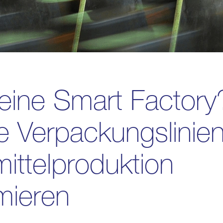
 eine Smart Factory
e Verpackungslinien
ittelproduktion
mieren