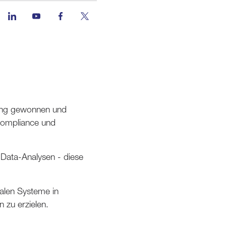
tung gewonnen und
 Compliance und
ig-Data-Analysen - diese
talen Systeme in
n zu erzielen.