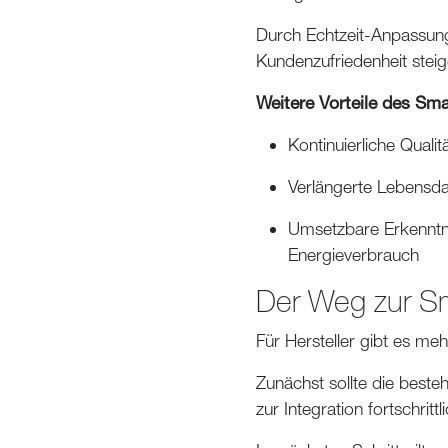
Durch Echtzeit-Anpassung
Kundenzufriedenheit steig
Weitere Vorteile des Sma
Kontinuierliche Quali
Verlängerte Lebensda
Umsetzbare Erkenntni
Energieverbrauch
Der Weg zur Sm
Für Hersteller gibt es mehr
Zunächst sollte die beste
zur Integration fortschritt