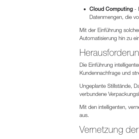
Cloud Computing
- 
Datenmengen, die von
Mit der Einführung solcher
Automatisierung hin zu 
Herausforderun
Die Einführung intelligen
Kundennachfrage und stre
Ungeplante Stillstände, 
verbundene Verpackungsli
Mit den intelligenten, ver
aus.
Vernetzung der 