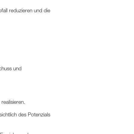
ll reduzieren und die
schuss und
realisieren.
ichtlich des Potenzials