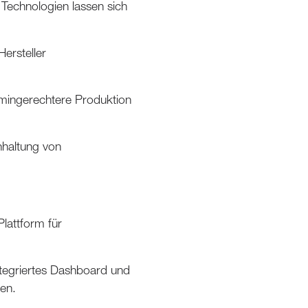
Technologien lassen sich
ersteller
mingerechtere Produktion
inhaltung von
Plattform für
ntegriertes Dashboard und
len.