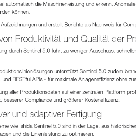
el automatisch die Maschinenleistung und erkennt Anomali
rden können.
e Aufzeichnungen und erstellt Berichte als Nachweis für Co
von Produktivität und Qualität der Pr
ung durch Sentinel 5.0 führt zu weniger Ausschuss, schnell
duktionslinienlösungen unterstützt Sentinel 5.0 zudem bran
d RESTful APIs - für maximale Anlageneffizienz ohne zusät
 aller Produktionsdaten auf einer zentralen Plattform profi
z, besserer Compliance und größerer Kosteneffizienz.
iver und adaptiver Fertigung
teme wie Ishida Sentinel 5.0 sind in der Lage, aus historische
gen und die Linienleistung zu optimieren.