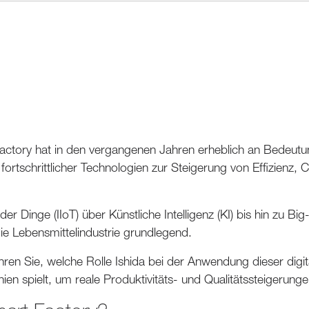
actory hat in den vergangenen Jahren erheblich an Bedeu
 fortschrittlicher Technologien zur Steigerung von Effizienz,
 der Dinge (IIoT) über Künstliche Intelligenz (KI) bis hin zu B
ie Lebensmittelindustrie grundlegend.
hren Sie, welche Rolle Ishida bei der Anwendung dieser digi
ien spielt, um reale Produktivitäts- und Qualitätssteigerunge