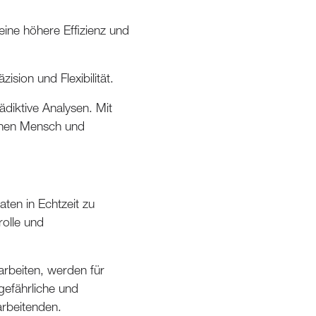
eine höhere Effizienz und
sion und Flexibilität.
ädiktive Analysen. Mit
chen Mensch und
en in Echtzeit zu
olle und
arbeiten, werden für
efährliche und
arbeitenden.