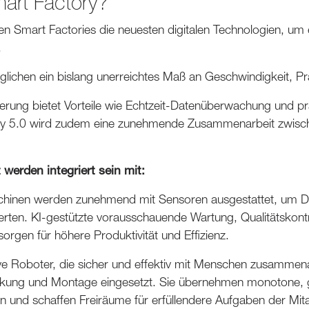
mart Factory?
en Smart Factories die neuesten digitalen Technologien, um 
.
lichen ein bislang unerreichtes Maß an Geschwindigkeit, Präzi
sierung bietet Vorteile wie Echtzeit-Datenüberwachung und pr
ry 5.0 wird zudem eine zunehmende Zusammenarbeit zwis
 werden integriert sein mit:
hinen werden zunehmend mit Sensoren ausgestattet, um Dat
rten. KI-gestützte vorausschauende Wartung, Qualitätskontr
rgen für höhere Produktivität und Effizienz.
ive Roboter, die sicher und effektiv mit Menschen zusammen
kung und Montage eingesetzt. Sie übernehmen monotone, g
en und schaffen Freiräume für erfüllendere Aufgaben der Mit