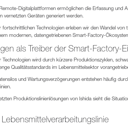
Remote-Digitalplattformen ermöglichen die Erfassung und A
 vernetzten Geräten generiert werden.
 fortschrittlichen Technologien erleben wir den Wandel von tr
einem modernen, datengetriebenen Smart-Factory-Ökosyste
gen als Treiber der Smart-Factory-E
ter Technologien wird durch kürzere Produktionszyklen, sch
nge Qualitätsstandards im Lebensmittelsektor vorangetrieb
Datensilos und Wartungsverzögerungen entstehen häufig durch
nien.
netzten Produktionslinienlösungen von Ishida sieht die Situat
Lebensmittelverarbeitungslinie