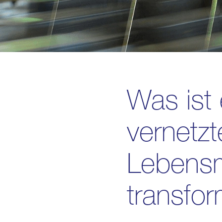
Was ist
vernetzt
Lebensm
transfor