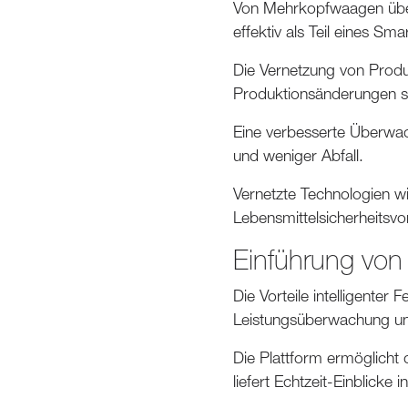
Von Mehrkopfwaagen über 
effektiv als Teil eines S
Die Vernetzung von Produk
Produktionsänderungen sc
Eine verbesserte Überwac
und weniger Abfall.
Vernetzte Technologien wir
Lebensmittelsicherheitsvor
Einführung von 
Die Vorteile intelligenter 
Leistungsüberwachung und
Die Plattform ermöglicht 
liefert Echtzeit-Einblicke 