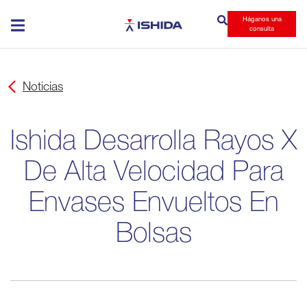
Háganos una
Ishida
consulta
Noticias
Ishida Desarrolla Rayos X
De Alta Velocidad Para
Envases Envueltos En
Bolsas