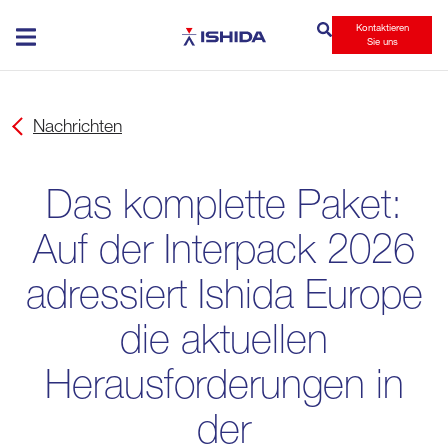
Kontaktieren
Ishida
Sie uns
Nachrichten
Das komplette Paket:
Auf der Interpack 2026
adressiert Ishida Europe
die aktuellen
Herausforderungen in
der