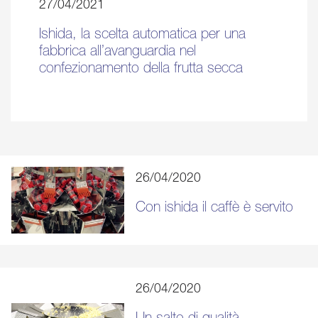
27/04/2021
Ishida, la scelta automatica per una
fabbrica all’avanguardia nel
confezionamento della frutta secca
26/04/2020
Con ishida il caffè è servito
26/04/2020
Un salto di qualità