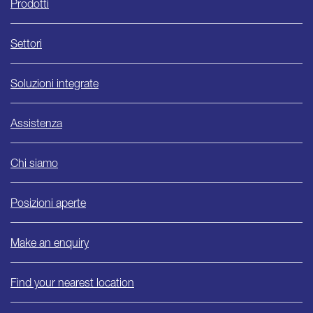
Ishida
Prodotti
Settori
Soluzioni integrate
Assistenza
Chi siamo
Posizioni aperte
Make an enquiry
Find your nearest location